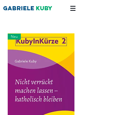
Gabriele
Kuby
Neu