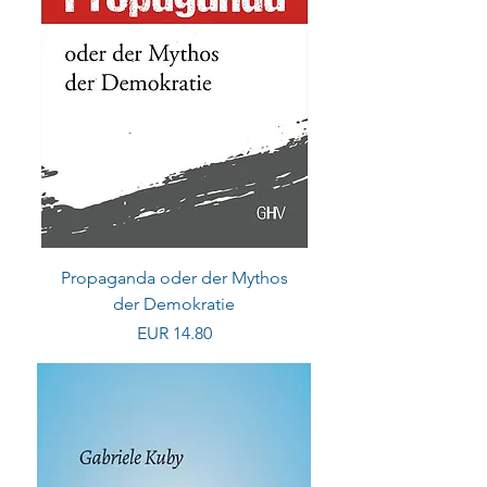
Propaganda oder der Mythos
der Demokratie
Preis
EUR 14.80