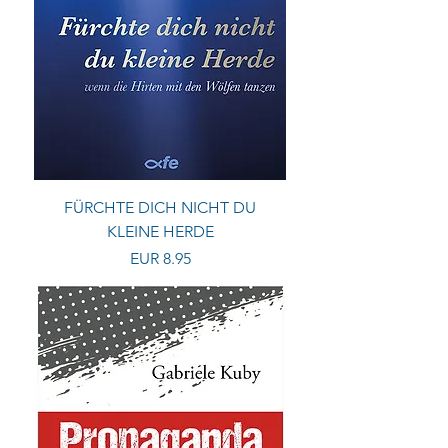
FÜRCHTE DICH NICHT DU
KLEINE HERDE
Preis
EUR 8.95