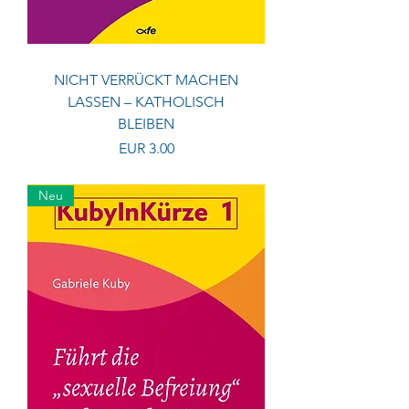
NICHT VERRÜCKT MACHEN
LASSEN – KATHOLISCH
BLEIBEN
Preis
EUR 3.00
Neu