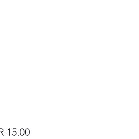
Preis
R 15.00