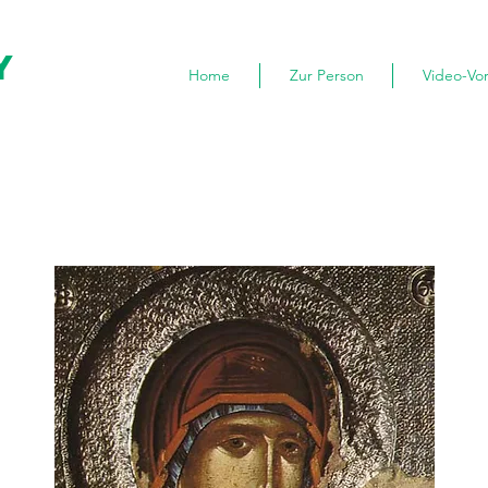
y
Home
Zur Person
Video-Vo