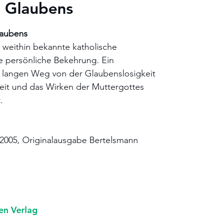
n Glaubens
laubens
e weithin bekannte katholische
re persönliche Bekehrung. Ein
 langen Weg von der Glaubenslosigkeit
eit und das Wirken der Muttergottes
.
 2005, Originalausgabe Bertelsmann
ien Verlag