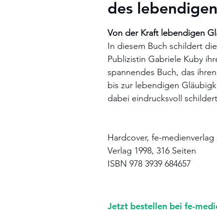
des lebendige
Von der Kraft lebendigen G
In diesem Buch schildert di
Publizistin Gabriele Kuby ih
spannendes Buch, das ihren
bis zur lebendigen Gläubigk
dabei eindrucksvoll schildert
Hardcover, fe-medienverlag
Verlag 1998, 316 Seiten
ISBN 978 3939 684657
Jetzt bestellen bei fe-med