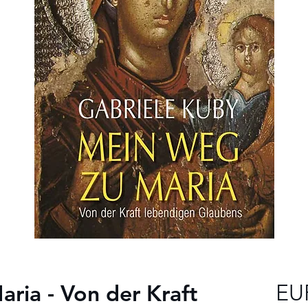
ria - Von der Kraft
EU