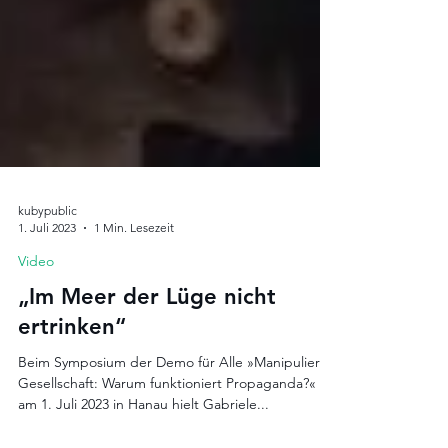
kubypublic
1. Juli 2023
1 Min. Lesezeit
Video
„Im Meer der Lüge nicht
ertrinken“
Beim Symposium der Demo für Alle »Manipulierte
Gesellschaft: Warum funktioniert Propaganda?«
am 1. Juli 2023 in Hanau hielt Gabriele...