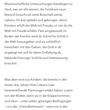
Wissenschaftliche Untersuchungen bestätigen zu 
Hauf, was wir alle wissen: der formbare neue 
Mensch braucht als erste Botschaft seines 
Lebens: Du bist geliebt und geborgen, deine 
Existenz erfüllt die Welt mit Freude, so wie du die 
Welt mit Freude erfüllst. Fest eingewurzelt im 
Boden der Familie, wirst du Schritt für Schritt in 
die Welt hinausgehen und sie schließlich 
bereichern mit den Gaben, die Gott in dir 
angelegt hat und für deren Entfaltung du 
liebende Fürsorge, Vorbild und Unterweisung 
brauchst.
Was aber wird aus Kindern, die bereits in den 
ersten drei Jahren ihres Lebens zwei 
herzzerreißende Trennungen erlebt haben: zuerst 
von der Mutter, wenn sie in die Krippe kommen, 
und dann – unter selten günstigen Bedingungen 
– von der „Fremdbetreuerin“, wenn sie in den 