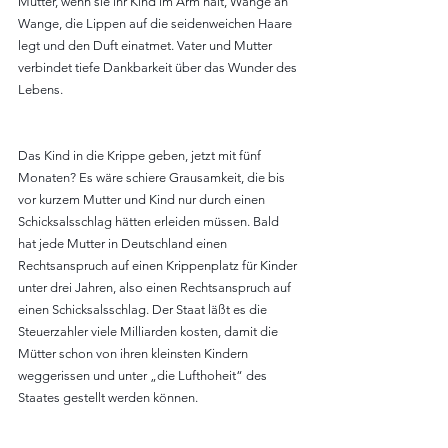
Mutter, wenn sie ihr Kind im Arm hält, Wange an 
Wange, die Lippen auf die seidenweichen Haare 
legt und den Duft einatmet. Vater und Mutter 
verbindet tiefe Dankbarkeit über das Wunder des 
Lebens.
Das Kind in die Krippe geben, jetzt mit fünf 
Monaten? Es wäre schiere Grausamkeit, die bis 
vor kurzem Mutter und Kind nur durch einen 
Schicksalsschlag hätten erleiden müssen. Bald 
hat jede Mutter in Deutschland einen 
Rechtsanspruch auf einen Krippenplatz für Kinder 
unter drei Jahren, also einen Rechtsanspruch auf 
einen Schicksalsschlag. Der Staat läßt es die 
Steuerzahler viele Milliarden kosten, damit die 
Mütter schon von ihren kleinsten Kindern 
weggerissen und unter „die Lufthoheit“ des 
Staates gestellt werden können.  