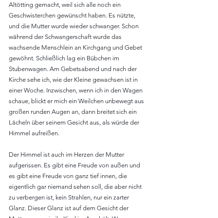
Altötting gemacht, weil sich alle noch ein 
Geschwisterchen gewünscht haben. Es nützte, 
und die Mutter wurde wieder schwanger. Schon 
während der Schwangerschaft wurde das 
wachsende Menschlein an Kirchgang und Gebet 
gewöhnt. Schließlich lag ein Bübchen im 
Stubenwagen. Am Gebetsabend und nach der 
Kirche sehe ich, wie der Kleine gewachsen ist in 
einer Woche. Inzwischen, wenn ich in den Wagen 
schaue, blickt er mich ein Weilchen unbewegt aus 
großen runden Augen an, dann breitet sich ein 
Lächeln über seinem Gesicht aus, als würde der 
Himmel aufreißen.
Der Himmel ist auch im Herzen der Mutter 
aufgerissen. Es gibt eine Freude von außen und 
es gibt eine Freude von ganz tief innen, die 
eigentlich gar niemand sehen soll, die aber nicht 
zu verbergen ist, kein Strahlen, nur ein zarter 
Glanz. Dieser Glanz ist auf dem Gesicht der 