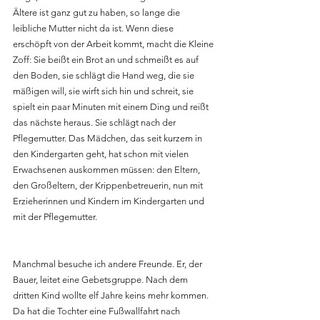
Ältere ist ganz gut zu haben, so lange die 
leibliche Mutter nicht da ist. Wenn diese 
erschöpft von der Arbeit kommt, macht die Kleine 
Zoff: Sie beißt ein Brot an und schmeißt es auf 
den Boden, sie schlägt die Hand weg, die sie 
mäßigen will, sie wirft sich hin und schreit, sie 
spielt ein paar Minuten mit einem Ding und reißt 
das nächste heraus. Sie schlägt nach der 
Pflegemutter. Das Mädchen, das seit kurzem in 
den Kindergarten geht, hat schon mit vielen 
Erwachsenen auskommen müssen: den Eltern, 
den Großeltern, der Krippenbetreuerin, nun mit 
Erzieherinnen und Kindern im Kindergarten und 
mit der Pflegemutter.
Manchmal besuche ich andere Freunde. Er, der 
Bauer, leitet eine Gebetsgruppe. Nach dem 
dritten Kind wollte elf Jahre keins mehr kommen. 
Da hat die Tochter eine Fußwallfahrt nach 